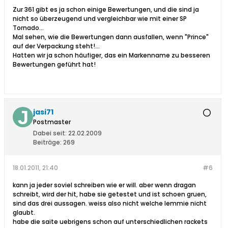
Zur 361 gibt es ja schon einige Bewertungen, und die sind ja
nicht so überzeugend und vergleichbar wie mit einer SP
Tornado...
Mal sehen, wie die Bewertungen dann ausfallen, wenn "Prince"
auf der Verpackung steht!...
Hatten wir ja schon häufiger, das ein Markenname zu besseren
Bewertungen geführt hat!
jasi71
Postmaster
Dabei seit:
22.02.2009
Beiträge:
269
18.01.2011, 21:40
#6
kann ja jeder soviel schreiben wie er will. aber wenn dragan
schreibt, wird der hit, habe sie getestet und ist schoen gruen,
sind das drei aussagen. weiss also nicht welche lemmie nicht
glaubt.
habe die saite uebrigens schon auf unterschiedlichen rackets