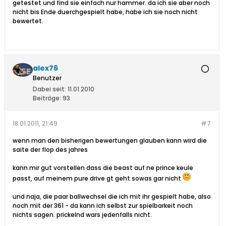
getestet und find sie einfach nur hammer. da ich sie aber noch
nicht bis Ende duerchgespielt habe, habe ich sie noch nicht
bewertet.
alex76
Benutzer
Dabei seit:
11.01.2010
Beiträge:
93
18.01.2011, 21:49
#7
wenn man den bisherigen bewertungen glauben kann wird die
saite der flop des jahres
kann mir gut vorstellen dass die beast auf ne prince keule
passt, auf meinem pure drive gt geht sowas gar nicht
und naja, die paar ballwechsel die ich mit ihr gespielt habe, also
noch mit der 361 - da kann ich selbst zur spielbarkeit noch
nichts sagen. prickelnd wars jedenfalls nicht.