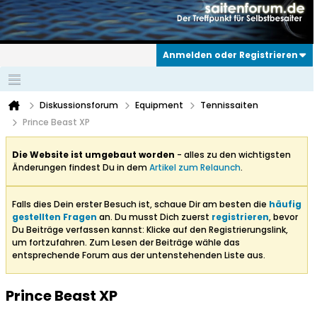
Anmelden oder Registrieren
Diskussionsforum
Equipment
Tennissaiten
Prince Beast XP
Die Website ist umgebaut worden
- alles zu den wichtigsten
Änderungen findest Du in dem
Artikel zum Relaunch
.
Falls dies Dein erster Besuch ist, schaue Dir am besten die
häufig
gestellten Fragen
an. Du musst Dich zuerst
registrieren
, bevor
Du Beiträge verfassen kannst: Klicke auf den Registrierungslink,
um fortzufahren. Zum Lesen der Beiträge wähle das
entsprechende Forum aus der untenstehenden Liste aus.
Prince Beast XP