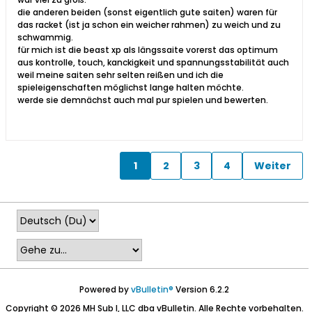
die anderen beiden (sonst eigentlich gute saiten) waren für
das racket (ist ja schon ein weicher rahmen) zu weich und zu
schwammig.
für mich ist die beast xp als längssaite vorerst das optimum
aus kontrolle, touch, kanckigkeit und spannungsstabilität auch
weil meine saiten sehr selten reißen und ich die
spieleigenschaften möglichst lange halten möchte.
werde sie demnächst auch mal pur spielen und bewerten.
1
2
3
4
Weiter
Powered by
vBulletin®
Version 6.2.2
Copyright © 2026 MH Sub I, LLC dba vBulletin. Alle Rechte vorbehalten.