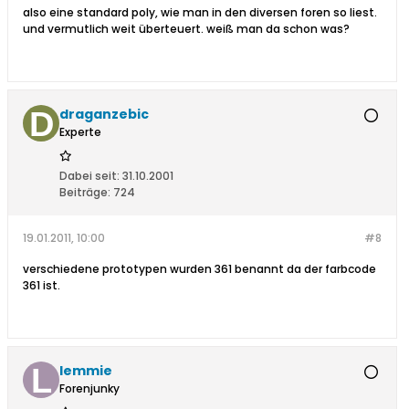
also eine standard poly, wie man in den diversen foren so liest.
und vermutlich weit überteuert. weiß man da schon was?
draganzebic
Experte
Dabei seit:
31.10.2001
Beiträge:
724
19.01.2011, 10:00
#8
verschiedene prototypen wurden 361 benannt da der farbcode
361 ist.
lemmie
Forenjunky