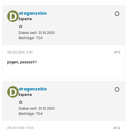
draganzebic
Experte
Dabei seit:
31.10.2001
Beiträge:
724
09.02.2011, 11:31
#13
jürgen, pssssst!!
draganzebic
Experte
Dabei seit:
31.10.2001
Beiträge:
724
09.02.2011, 11:32
#14