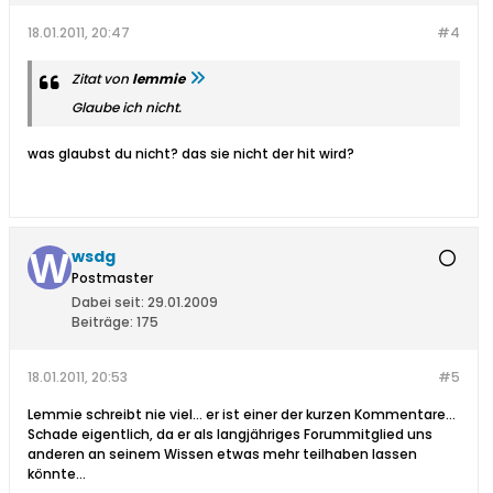
18.01.2011, 20:47
#4
Zitat von
lemmie
Glaube ich nicht.
was glaubst du nicht? das sie nicht der hit wird?
wsdg
Postmaster
Dabei seit:
29.01.2009
Beiträge:
175
18.01.2011, 20:53
#5
Lemmie schreibt nie viel... er ist einer der kurzen Kommentare...
Schade eigentlich, da er als langjähriges Forummitglied uns
anderen an seinem Wissen etwas mehr teilhaben lassen
könnte...