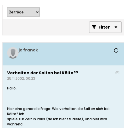
Filter
jc franck
Verhalten der Saiten bei Kälte??
#1
25.11.2002, 00:23
Hallo,
Hier eine generelle Frage: Wie verhalten die Saiten sich bei
Kälte? Ich
spiele zur Zeit in Paris (da ich hier studiere), und hier wird
während