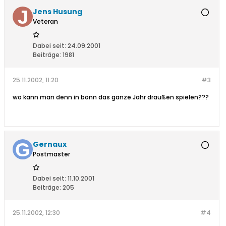
Jens Husung
Veteran
Dabei seit:
24.09.2001
Beiträge:
1981
25.11.2002, 11:20
#3
wo kann man denn in bonn das ganze Jahr draußen spielen???
Gernaux
Postmaster
Dabei seit:
11.10.2001
Beiträge:
205
25.11.2002, 12:30
#4