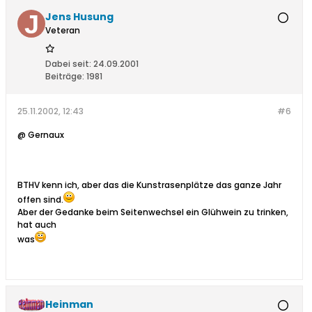
Jens Husung
Veteran
Dabei seit:
24.09.2001
Beiträge:
1981
25.11.2002, 12:43
#6
@ Gernaux
BTHV kenn ich, aber das die Kunstrasenplätze das ganze Jahr
offen sind.
Aber der Gedanke beim Seitenwechsel ein Glühwein zu trinken,
hat auch
was
Heinman