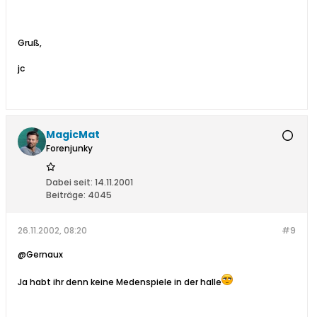
Gruß,
jc
MagicMat
Forenjunky
Dabei seit:
14.11.2001
Beiträge:
4045
26.11.2002, 08:20
#9
@Gernaux
Ja habt ihr denn keine Medenspiele in der halle