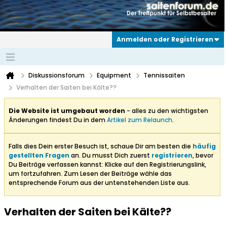
Anmelden oder Registrieren
Diskussionsforum
Equipment
Tennissaiten
Verhalten der Saiten bei Kälte??
Die Website ist umgebaut worden
- alles zu den wichtigsten
Änderungen findest Du in dem
Artikel zum Relaunch
.
Falls dies Dein erster Besuch ist, schaue Dir am besten die
häufig
gestellten Fragen
an. Du musst Dich zuerst
registrieren
, bevor
Du Beiträge verfassen kannst: Klicke auf den Registrierungslink,
um fortzufahren. Zum Lesen der Beiträge wähle das
entsprechende Forum aus der untenstehenden Liste aus.
Verhalten der Saiten bei Kälte??