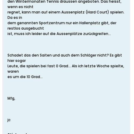
den Wintermonaten Tennis draussen angeboten. Das heisst,
wenn es nicht
regnet, kann man auf einem Aussenplatz (Hard Court) spielen.
Da es in
dem genannten Sportzentrum nur ein Hallenplatz gibt, der
restlos ausgebucht
ist, muss ich leider auf die Aussenplätze zurückgreifen...
Schadet das den Saiten und auch dem Schläger nicht? Es gibt
hier sogar
Leute, die spielen bei fast 0 Grad... Als ich letzte Woche spielte,
waren
es um die 10 Grad...
Mfg,
jc