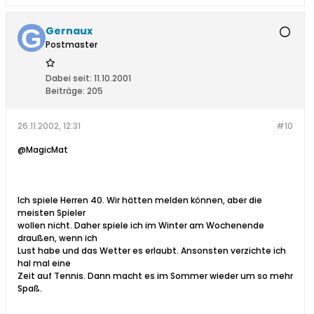
Gernaux
Postmaster
Dabei seit:
11.10.2001
Beiträge:
205
26.11.2002, 12:31
#10
@MagicMat
Ich spiele Herren 40. Wir hätten melden können, aber die
meisten Spieler
wollen nicht. Daher spiele ich im Winter am Wochenende
draußen, wenn ich
Lust habe und das Wetter es erlaubt. Ansonsten verzichte ich
hal mal eine
Zeit auf Tennis. Dann macht es im Sommer wieder um so mehr
Spaß.