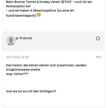
Beim Bonner Tennis & Hockey Verein (BTHV) - noch ist ein
Aschenplatz auf
- und wir haben 4 Allwetterplätze (so eine Art
Kunstrasenteppich).
jc franck
25.11.2002, 12:39
#5
Das heisst, die Saiten ziehen sich zusammen, werden
möglicherweise steifer
resp. härter???
Und wie ist es mit den Schlägern?