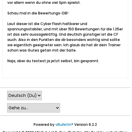
vor allem wenn du ohne viel Spin spielst.
Schau mal in die Bewertungs-DB!
Laut dieser ist die Cyber Flash haltbarer und
spannungsstabiler, und mit über 150 Bewertungen für die 1.25er
ist das sehr aussagekräftig. Und deutlich günstiger ist die CF
auch. Also in den Punkten die dir besonders wichtig sind sollte
sie eigentlich geeigneter sein. Ich glaub da hat dir dein Trainer
schon was Gutes getan mit der Saite.
Naja, aber du testest ja jetzt selbst, bin gespannt.
Powered by
vBulletin®
Version 6.2.2