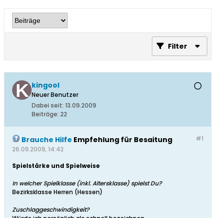
Filter
kingool
Neuer Benutzer
Dabei seit:
13.09.2009
Beiträge:
22
#1
Brauche Hilfe
Empfehlung für Besaitung
26.09.2009, 14:42
Spielstärke und Spielweise
In welcher Spielklasse (inkl. Altersklasse) spielst Du?
Bezirksklasse Herren (Hessen)
Zuschlaggeschwindigkeit?