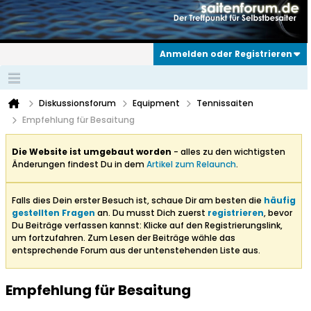
Anmelden oder Registrieren
Diskussionsforum
Equipment
Tennissaiten
Empfehlung für Besaitung
Die Website ist umgebaut worden
- alles zu den wichtigsten
Änderungen findest Du in dem
Artikel zum Relaunch
.
Falls dies Dein erster Besuch ist, schaue Dir am besten die
häufig
gestellten Fragen
an. Du musst Dich zuerst
registrieren
, bevor
Du Beiträge verfassen kannst: Klicke auf den Registrierungslink,
um fortzufahren. Zum Lesen der Beiträge wähle das
entsprechende Forum aus der untenstehenden Liste aus.
Empfehlung für Besaitung