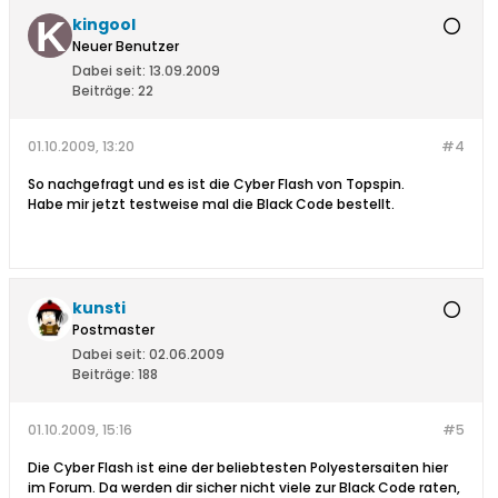
kingool
Neuer Benutzer
Dabei seit:
13.09.2009
Beiträge:
22
01.10.2009, 13:20
#4
So nachgefragt und es ist die Cyber Flash von Topspin.
Habe mir jetzt testweise mal die Black Code bestellt.
kunsti
Postmaster
Dabei seit:
02.06.2009
Beiträge:
188
01.10.2009, 15:16
#5
Die Cyber Flash ist eine der beliebtesten Polyestersaiten hier
im Forum. Da werden dir sicher nicht viele zur Black Code raten,