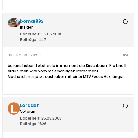
boma1992
Insider
Dabei seit:
05.05.2009
Beiträge:
447
30.06.2009, 20:53
#4
bei uns haben total viele immoment die Kirschbaum Pro Line II
drauf. man wird vom rot erschlagen immoment.
Mache ich mir jetzt auch aber mit einer MSV Focus Hex längs.
Loradon
Veteran
Dabei seit:
25.03.2008
Beiträge:
1626