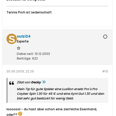
Tennis Profi ist Leidenschaft
sulzi24
Experte
Dabei seit:
10.12.2003
Beiträge:
622
30.06.2009, 22:29
#10
Zitat von
Decky
Mein Tip für gute Spieler eine Luxilion ersetz Pro´s Pro
Cayber Spin 1.30 für 46 € und eine Synt Gut 1.30 und dan
bist sehr gut bestückt für wenig Geld.
looooool - du hast aber schon eine ziemliche Eisenhand,
oder??