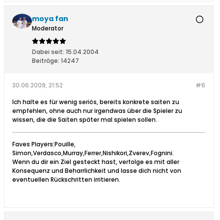
moya fan
Moderator
Dabei seit:
15.04.2004
Beiträge:
14247
30.06.2009, 21:52
#6
Ich halte es für wenig seriös, bereits konkrete saiten zu
empfehlen, ohne auch nur irgendwas über die Spieler zu
wissen, die die Saiten später mal spielen sollen.
Faves Players:Pouille,
Simon,Verdasco,Murray,Ferrer,Nishikori,Zverev,Fognini.
Wenn du dir ein Ziel gesteckt hast, verfolge es mit aller
Konsequenz und Beharrlichkeit und lasse dich nicht von
eventuellen Rückschritten irritieren.