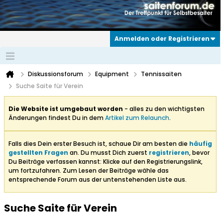
Anmelden oder Registrieren
Diskussionsforum
Equipment
Tennissaiten
Suche Saite für Verein
Die Website ist umgebaut worden
- alles zu den wichtigsten
Änderungen findest Du in dem
Artikel zum Relaunch
.
Falls dies Dein erster Besuch ist, schaue Dir am besten die
häufig
gestellten Fragen
an. Du musst Dich zuerst
registrieren
, bevor
Du Beiträge verfassen kannst: Klicke auf den Registrierungslink,
um fortzufahren. Zum Lesen der Beiträge wähle das
entsprechende Forum aus der untenstehenden Liste aus.
Suche Saite für Verein