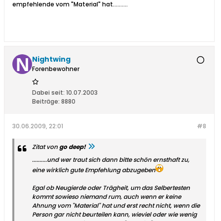
empfehlende vom "Material" hat..........
Nightwing
Forenbewohner
Dabei seit:
10.07.2003
Beiträge:
8880
30.06.2009, 22:01
#8
Zitat von
go deep!
..........und wer traut sich dann bitte schön ernsthaft zu,
eine wirklich gute Empfehlung abzugeben
Egal ob Neugierde oder Trägheit, um das Selbertesten
kommt sowieso niemand rum, auch wenn er keine
Ahnung vom "Material" hat und erst recht nicht, wenn die
Person gar nicht beurteilen kann, wieviel oder wie wenig