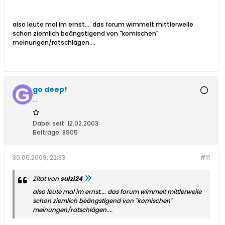
also leute mal im ernst.... das forum wimmelt mittlerweile
schon ziemlich beängstigend von "komischen"
meinungen/ratschlägen....
go deep!
...
Dabei seit:
12.02.2003
Beiträge:
8905
30.06.2009, 22:33
#11
Zitat von
sulzi24
also leute mal im ernst.... das forum wimmelt mittlerweile
schon ziemlich beängstigend von "komischen"
meinungen/ratschlägen....