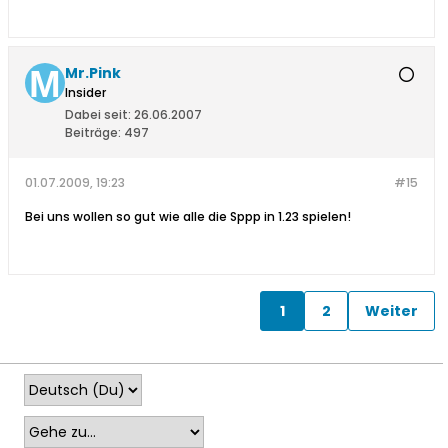
Mr.Pink
Insider
Dabei seit:
26.06.2007
Beiträge:
497
01.07.2009, 19:23
#15
Bei uns wollen so gut wie alle die Sppp in 1.23 spielen!
1
2
Weiter