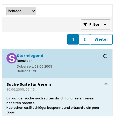
Filter
1
2
Weiter
Stormlegend
Benutzer
Dabei seit:
29.06.2009
Beiträge:
73
Suche Saite für Verein
#1
30.06.2009, 20:45
bin auf der suche nach saiten da ich für unseren verein
beseiten möchte.
Hab schon ca.15 schläger bespannt und bräuchte ein paar
tipps.