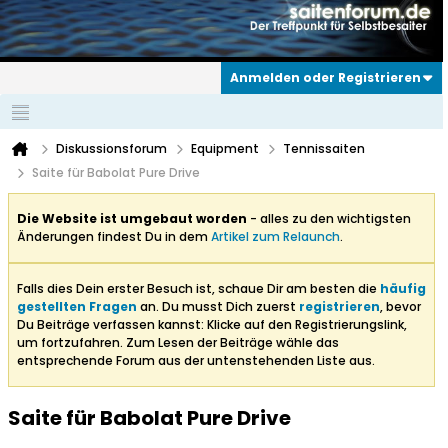
Anmelden oder Registrieren
Diskussionsforum
Equipment
Tennissaiten
Saite für Babolat Pure Drive
Die Website ist umgebaut worden
- alles zu den wichtigsten
Änderungen findest Du in dem
Artikel zum Relaunch
.
Falls dies Dein erster Besuch ist, schaue Dir am besten die
häufig
gestellten Fragen
an. Du musst Dich zuerst
registrieren
, bevor
Du Beiträge verfassen kannst: Klicke auf den Registrierungslink,
um fortzufahren. Zum Lesen der Beiträge wähle das
entsprechende Forum aus der untenstehenden Liste aus.
Saite für Babolat Pure Drive