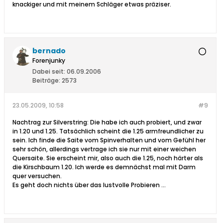
knackiger und mit meinem Schläger etwas präziser.
bernado
Forenjunky
Dabei seit:
06.09.2006
Beiträge:
2573
23.05.2009, 10:58
#9
Nachtrag zur Silverstring: Die habe ich auch probiert, und zwar
in 1.20 und 1.25. Tatsächlich scheint die 1.25 armfreundlicher zu
sein. Ich finde die Saite vom Spinverhalten und vom Gefühl her
sehr schön, allerdings vertrage ich sie nur mit einer weichen
Quersaite. Sie erscheint mir, also auch die 1.25, noch härter als
die Kirschbaum 1.20. Ich werde es demnächst mal mit Darm
quer versuchen.
Es geht doch nichts über das lustvolle Probieren ...