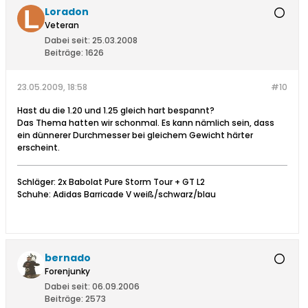
Loradon
Veteran
Dabei seit:
25.03.2008
Beiträge:
1626
23.05.2009, 18:58
#10
Hast du die 1.20 und 1.25 gleich hart bespannt?
Das Thema hatten wir schonmal. Es kann nämlich sein, dass
ein dünnerer Durchmesser bei gleichem Gewicht härter
erscheint.
Schläger: 2x Babolat Pure Storm Tour + GT L2
Schuhe: Adidas Barricade V weiß/schwarz/blau
bernado
Forenjunky
Dabei seit:
06.09.2006
Beiträge:
2573