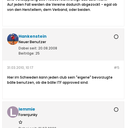
Auf jeden Fall werden die Vereine dadurch abgezockt - egal ob
von den Herstellern, dem Verband, oder beiden.
Hankenstein
Neuer Benutzer
Dabei seit:
20.08.2008
Beiträge:
25
31.03.2010, 10:17
#5
Hier im Schweden kann jeden club sein "eigene" bevorzugte
bälle benutzen, ob die bälle ITF approved sind.
lemmie
Forenjunky