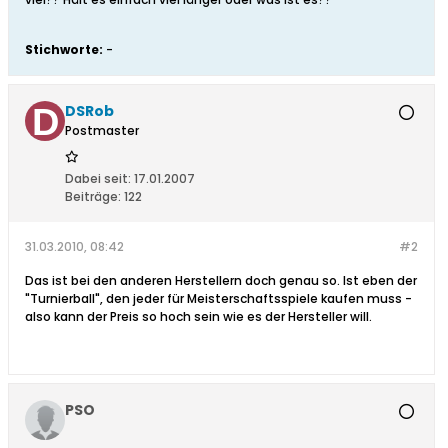
Stichworte:
-
DSRob
Postmaster
Dabei seit:
17.01.2007
Beiträge:
122
31.03.2010, 08:42
#2
Das ist bei den anderen Herstellern doch genau so. Ist eben der
"Turnierball", den jeder für Meisterschaftsspiele kaufen muss -
also kann der Preis so hoch sein wie es der Hersteller will.
PSO