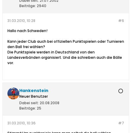
Dabei seit:
21.07.2002
Beiträge:
2940
31.03.2010, 10:28
#6
Hallo nach Schweden!
Kann jeder Club auch bei offiziellen Punktspielen oder Turnieren
den Ball frei wählen?
Die Punktspiele werden in Deutschland von den
Landesverbänden organisiert. Und die schreiben auch die Bälle
vor.
Hankenstein
Neuer Benutzer
Dabei seit:
20.08.2008
Beiträge:
25
31.03.2010, 10:36
#7