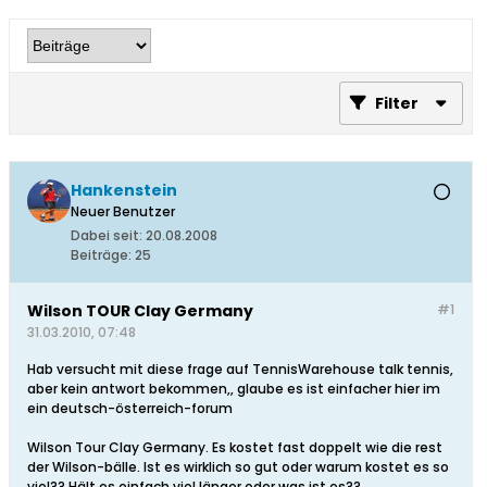
Filter
Hankenstein
Neuer Benutzer
Dabei seit:
20.08.2008
Beiträge:
25
Wilson TOUR Clay Germany
#1
31.03.2010, 07:48
Hab versucht mit diese frage auf TennisWarehouse talk tennis,
aber kein antwort bekommen,, glaube es ist einfacher hier im
ein deutsch-österreich-forum
Wilson Tour Clay Germany. Es kostet fast doppelt wie die rest
der Wilson-bälle. Ist es wirklich so gut oder warum kostet es so
viel?? Hält es einfach viel länger oder was ist es??