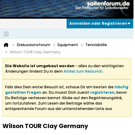
Anmelden oder Registrieren
Diskussionsforum
Equipment
Tennisbälle
Wilson TOUR Clay Germany
Die Website ist umgebaut worden
- alles zu den wichtigsten
Änderungen findest Du in dem
Artikel zum Relaunch
.
Falls dies Dein erster Besuch ist, schaue Dir am besten die
häufig
gestellten Fragen
an. Du musst Dich zuerst
registrieren
, bevor
Du Beiträge verfassen kannst: Klicke auf den Registrierungslink,
um fortzufahren. Zum Lesen der Beiträge wähle das
entsprechende Forum aus der untenstehenden Liste aus.
Wilson TOUR Clay Germany