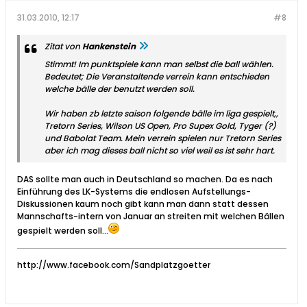
31.03.2010, 12:17
#8
Zitat von
Hankenstein
Stimmt! Im punktspiele kann man selbst die ball wählen.
Bedeutet; Die Veranstaltende verrein kann entschieden
welche bälle der benutzt werden soll.
Wir haben zb letzte saison folgende bälle im liga gespielt,,
Tretorn Series, Wilson US Open, Pro Supex Gold, Tyger (?)
und Babolat Team. Mein verrein spielen nur Tretorn Series
aber ich mag dieses ball nicht so viel weil es ist sehr hart.
DAS sollte man auch in Deutschland so machen. Da es nach
Einführung des LK-Systems die endlosen Aufstellungs-
Diskussionen kaum noch gibt kann man dann statt dessen
Mannschafts-intern von Januar an streiten mit welchen Bällen
gespielt werden soll...
http://www.facebook.com/Sandplatzgoetter