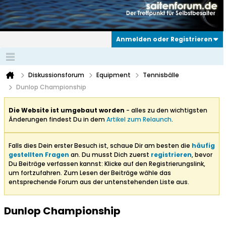
Anmelden oder Registrieren
Diskussionsforum
Equipment
Tennisbälle
Dunlop Championship
Die Website ist umgebaut worden
- alles zu den wichtigsten
Änderungen findest Du in dem
Artikel zum Relaunch
.
Falls dies Dein erster Besuch ist, schaue Dir am besten die
häufig
gestellten Fragen
an. Du musst Dich zuerst
registrieren
, bevor
Du Beiträge verfassen kannst: Klicke auf den Registrierungslink,
um fortzufahren. Zum Lesen der Beiträge wähle das
entsprechende Forum aus der untenstehenden Liste aus.
Dunlop Championship