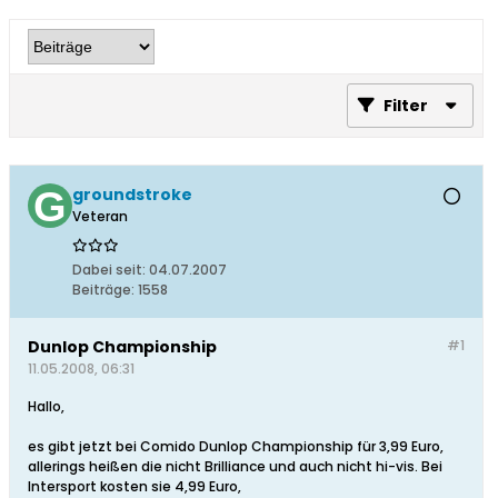
Filter
groundstroke
Veteran
Dabei seit:
04.07.2007
Beiträge:
1558
Dunlop Championship
#1
11.05.2008, 06:31
Hallo,
es gibt jetzt bei Comido Dunlop Championship für 3,99 Euro,
allerings heißen die nicht Brilliance und auch nicht hi-vis. Bei
Intersport kosten sie 4,99 Euro,