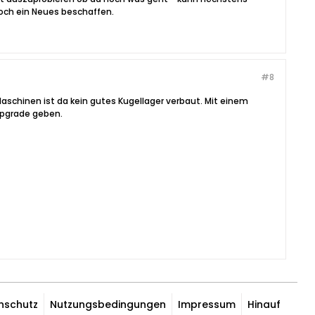
noch ein Neues beschaffen.
#8
 Maschinen ist da kein gutes Kugellager verbaut. Mit einem
Upgrade geben.
nschutz
Nutzungsbedingungen
Impressum
Hinauf