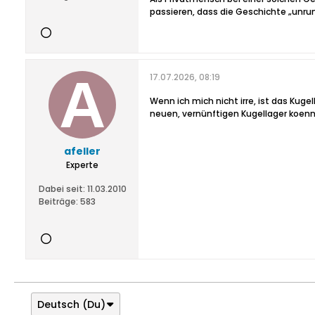
passieren, dass die Geschichte „unru
17.07.2026, 08:19
Wenn ich mich nicht irre, ist das Kuge
neuen, vernünftigen Kugellager koenn
afeller
Experte
Dabei seit:
11.03.2010
Beiträge:
583
Deutsch (Du)