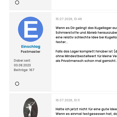
15.07.2026, 13:46
Wenn es Dir gelingt das Kugellager au
Schmierstoffe und Abrieb herauszube
eine relativ schlechte Idee bei Kugel
fester…
Einschlag
Falls das Lager komplett hinüber ist
Postmaster
ohne Mindestbestellwert für kleine V
Dabei seit:
als Privatmensch schon mal garnich
03.08.2023
Beiträge:
167
16.07.2026, 13:11
Halte ich jetzt nicht für eine gute I
Wenn es einmal festgesessen hat, da