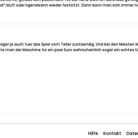
nd“ läuft oder irgendwann wieder festsitzt. Dann kann man sich immer 
llager ja auch fuer das Spiel vom Teller zustaendig. Und bei den Meisten
te man der Maschine für ein paar Euro wahrscheinlich sogar ein echtes 
Hilfe
Kontakt
Date