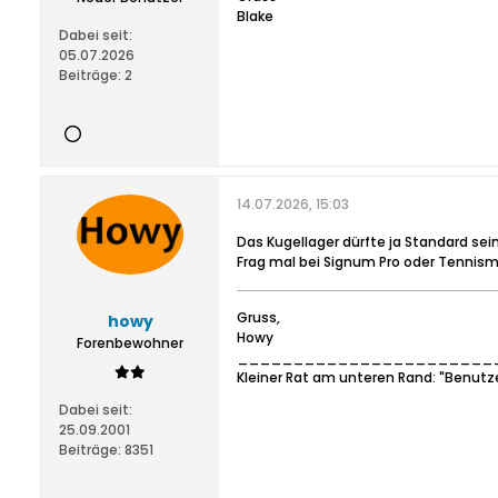
Blake
Dabei seit:
05.07.2026
Beiträge:
2
14.07.2026, 15:03
Das Kugellager dürfte ja Standard sein
Frag mal bei Signum Pro oder Tennis
Gruss,
howy
Howy
Forenbewohner
_______________________
Kleiner Rat am unteren Rand: "Benutz
Dabei seit:
25.09.2001
Beiträge:
8351