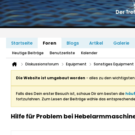
Startseite
Foren
Blogs
Artikel
Galerie
Heutige Beiträge
Benutzerliste
Kalender
Diskussionsforum
Equipment
Sonstiges Equipment
Die Website ist umgebaut worden
- alles zu den wichtigste
Falls dies Dein erster Besuch ist, schaue Dir am besten die
häuf
fortzufahren. Zum Lesen der Beiträge wähle das entsprechend
Hilfe für Problem bei Hebelarmmaschin