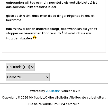
anfreunden will (da es mehr nachteile als vorteile bietet) ist
das sowieso uninteressant leider.
gibts doch nicht, dass man diese dinger nirgends in .de/.at
bekommt.
hab mir zwar schon andere besorgt, aber wenn ich die yonex
stopper wo bekommen könnte in .de/.at würd ich sie mir
trotzdem kaufen
Powered by
vBulletin®
Version 6.2.2
Copyright © 2026 MH Sub I, LLC dba vBulletin. Alle Rechte vorbehalten.
Die Seite wurde um 07:47 erstellt.