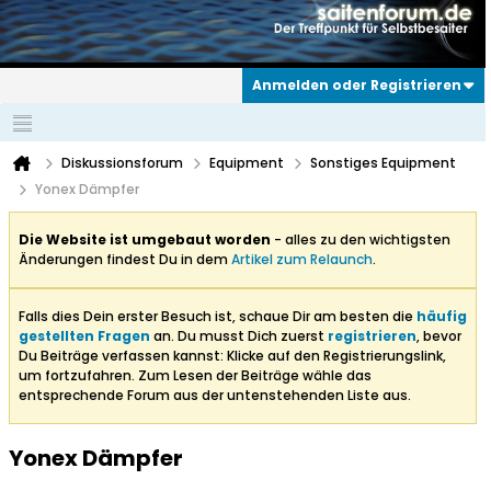
Anmelden oder Registrieren
Diskussionsforum
Equipment
Sonstiges Equipment
Yonex Dämpfer
Die Website ist umgebaut worden
- alles zu den wichtigsten
Änderungen findest Du in dem
Artikel zum Relaunch
.
Falls dies Dein erster Besuch ist, schaue Dir am besten die
häufig
gestellten Fragen
an. Du musst Dich zuerst
registrieren
, bevor
Du Beiträge verfassen kannst: Klicke auf den Registrierungslink,
um fortzufahren. Zum Lesen der Beiträge wähle das
entsprechende Forum aus der untenstehenden Liste aus.
Yonex Dämpfer