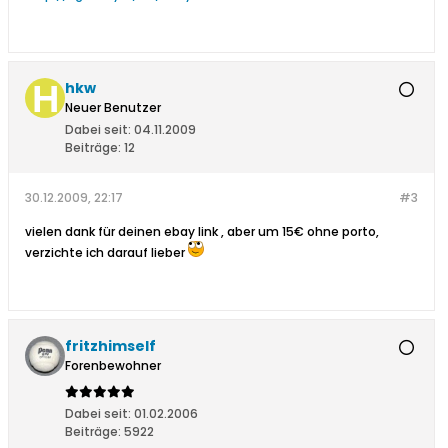
hkw
Neuer Benutzer
Dabei seit:
04.11.2009
Beiträge:
12
30.12.2009, 22:17
#3
vielen dank für deinen ebay link
, aber um 15€ ohne porto,
verzichte ich darauf lieber
fritzhimself
Forenbewohner
Dabei seit:
01.02.2006
Beiträge:
5922