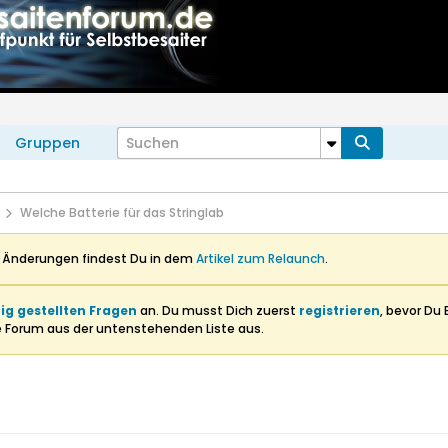
Gruppen
Welche Batterie für das Stringlab
n Änderungen findest Du in dem
Artikel zum Relaunch
.
ig gestellten Fragen
an. Du musst Dich zuerst
registrieren
, bevor Du 
e Forum aus der untenstehenden Liste aus.