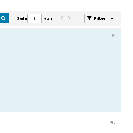
Seite
von
1
Filter
#1
#2