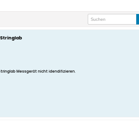
Stringlab
Stringlab Messgerät nicht idendifizieren.