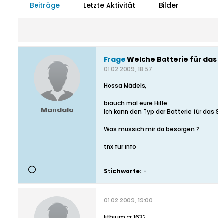
Beiträge
Letzte Aktivität
Bilder
Frage
Welche Batterie für das 
01.02.2009, 18:57
Hossa Mädels,
brauch mal eure Hilfe
Mandala
Ich kann den Typ der Batterie für das 
Was mussich mir da besorgen ?
thx für Info
Stichworte:
-
01.02.2009, 19:00
lithium cr 1632