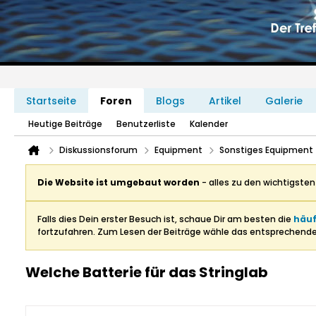
Startseite
Foren
Blogs
Artikel
Galerie
Heutige Beiträge
Benutzerliste
Kalender
Diskussionsforum
Equipment
Sonstiges Equipment
Die Website ist umgebaut worden
- alles zu den wichtigste
Falls dies Dein erster Besuch ist, schaue Dir am besten die
häuf
fortzufahren. Zum Lesen der Beiträge wähle das entsprechend
Welche Batterie für das Stringlab