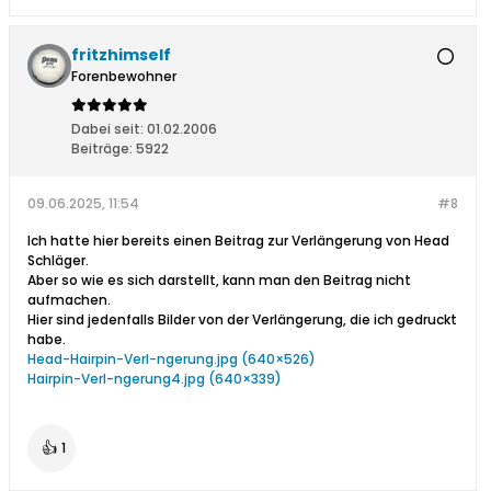
fritzhimself
Forenbewohner
Dabei seit:
01.02.2006
Beiträge:
5922
09.06.2025, 11:54
#8
Ich hatte hier bereits einen Beitrag zur Verlängerung von Head
Schläger.
Aber so wie es sich darstellt, kann man den Beitrag nicht
aufmachen.
Hier sind jedenfalls Bilder von der Verlängerung, die ich gedruckt
habe.
Head-Hairpin-Verl-ngerung.jpg (640×526)
Hairpin-Verl-ngerung4.jpg (640×339)
👍
1