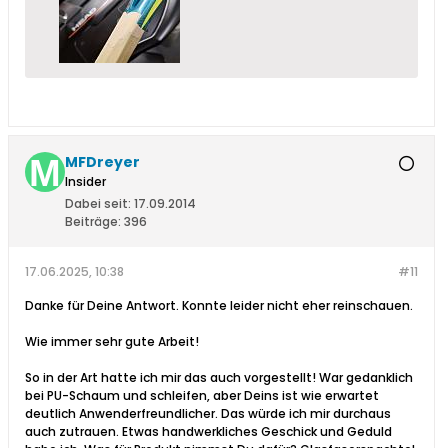
MFDreyer
Insider
Dabei seit:
17.09.2014
Beiträge:
396
17.06.2025, 10:38
#11
Danke für Deine Antwort. Konnte leider nicht eher reinschauen.
Wie immer sehr gute Arbeit!
So in der Art hatte ich mir das auch vorgestellt! War gedanklich
bei PU-Schaum und schleifen, aber Deins ist wie erwartet
deutlich Anwenderfreundlicher. Das würde ich mir durchaus
auch zutrauen. Etwas handwerkliches Geschick und Geduld