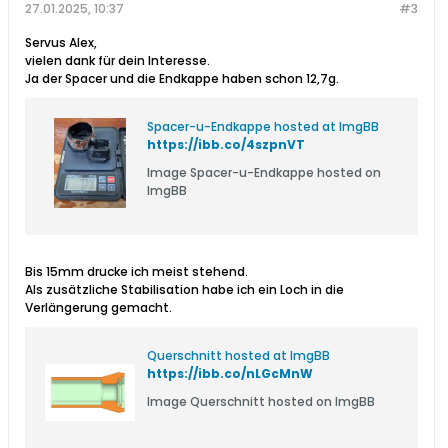
27.01.2025, 10:37
#3
Servus Alex,
vielen dank für dein Interesse.
Ja der Spacer und die Endkappe haben schon 12,7g.
Spacer-u-Endkappe hosted at ImgBB
https://ibb.co/4szpnVT
Image Spacer-u-Endkappe hosted on
ImgBB
Bis 15mm drucke ich meist stehend.
Als zusätzliche Stabilisation habe ich ein Loch in die
Verlängerung gemacht.
Querschnitt hosted at ImgBB
https://ibb.co/nLGcMnW
Image Querschnitt hosted on ImgBB