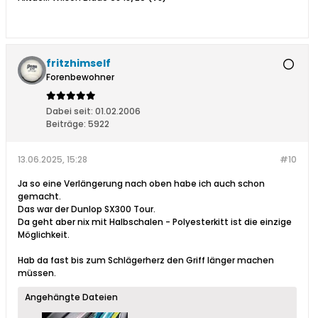
fritzhimself
Forenbewohner
Dabei seit:
01.02.2006
Beiträge:
5922
13.06.2025, 15:28
#10
Ja so eine Verlängerung nach oben habe ich auch schon
gemacht.
Das war der Dunlop SX300 Tour.
Da geht aber nix mit Halbschalen - Polyesterkitt ist die einzige
Möglichkeit.
Hab da fast bis zum Schlägerherz den Griff länger machen
müssen.
Angehängte Dateien