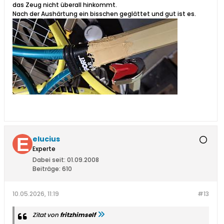
das Zeug nicht überall hinkommt.
Nach der Aushärtung ein bisschen geglättet und gut ist es.
elucius
Experte
Dabei seit:
01.09.2008
Beiträge:
610
10.05.2026, 11:19
#13
Zitat von
fritzhimself