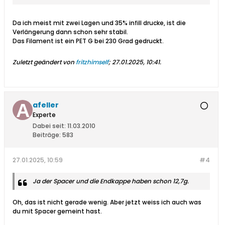
Da ich meist mit zwei Lagen und 35% infill drucke, ist die
Verlängerung dann schon sehr stabil.
Das Filament ist ein PET G bei 230 Grad gedruckt.
Zuletzt geändert von
fritzhimself
;
27.01.2025, 10:41
.
afeller
Experte
Dabei seit:
11.03.2010
Beiträge:
583
27.01.2025, 10:59
#4
Ja der Spacer und die Endkappe haben schon 12,7g.
Oh, das ist nicht gerade wenig. Aber jetzt weiss ich auch was
du mit Spacer gemeint hast.