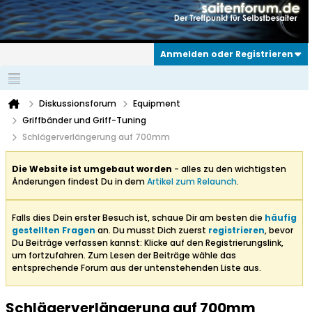
Anmelden oder Registrieren
Diskussionsforum
Equipment
Griffbänder und Griff-Tuning
Schlägerverlängerung auf 700mm
Die Website ist umgebaut worden
- alles zu den wichtigsten
Änderungen findest Du in dem
Artikel zum Relaunch
.
Falls dies Dein erster Besuch ist, schaue Dir am besten die
häufig
gestellten Fragen
an. Du musst Dich zuerst
registrieren
, bevor
Du Beiträge verfassen kannst: Klicke auf den Registrierungslink,
um fortzufahren. Zum Lesen der Beiträge wähle das
entsprechende Forum aus der untenstehenden Liste aus.
Schlägerverlängerung auf 700mm