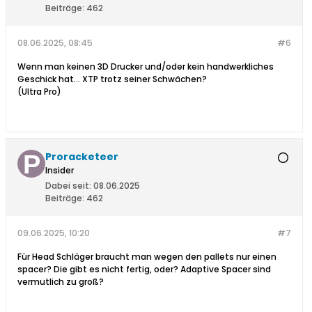
Beiträge:
462
08.06.2025, 08:45
#6
Wenn man keinen 3D Drucker und/oder kein handwerkliches
Geschick hat... XTP trotz seiner Schwächen?
(Ultra Pro)
Proracketeer
Insider
Dabei seit:
08.06.2025
Beiträge:
462
09.06.2025, 10:20
#7
Für Head Schläger braucht man wegen den pallets nur einen
spacer? Die gibt es nicht fertig, oder? Adaptive Spacer sind
vermutlich zu groß?