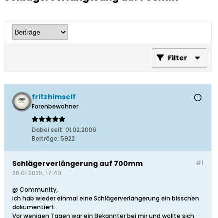
Filter
fritzhimself
Forenbewohner
Dabei seit:
01.02.2006
Beiträge:
5922
Schlägerverlängerung auf 700mm
#1
26.01.2025, 17:40
@ Community,
ich hab wieder einmal eine Schlägerverlängerung ein bisschen
dokumentiert.
Vor wenigen Tagen war ein Bekannter bei mir und wollte sich