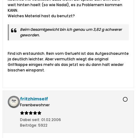
weit hinten haelt (so wie Nadal), es zu Problemem kommen
KANN.
Welches Material hast du benutzt?
Beim Gesamtgewicht bin ich genau um 3,82 g schwerer
geworden.
Find ich erstaunlich. Rein vom Gefuehl ist das Aufgeschaeumte
ja deutlich leichter. Aber vermutlich wiegt die original
Griffkappe einiges mehr als das jetzt wo du dann halt wieder
bisschen einsparst.
fritzhimself
Forenbewohner
Dabei seit:
01.02.2006
Beiträge:
5922