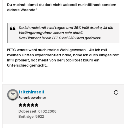
Du meinst, damit du dort nicht ueberall nur Infill hast sondern
dickere Waende?​
Da ich meist mit zwei Lagen und 35% infill drucke, ist die
Verlängerung dann schon sehr stabil.
Das Filament ist ein PET G bei 230 Grad gedruckt.
PETG waere wohl auch meine Wahl gewesen... Als ich mit
meinen Griffen experimentiert habe, habe ich auch einiges mit
Infill probiert, hat meist von der Stabilitaet kaum ein
Unterschied gemacht...​
fritzhimself
Forenbewohner
Dabei seit:
01.02.2006
Beiträge:
5922