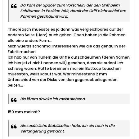
Da kam der Spacer zum Vorschein, der den Griff beim
Schäumen in Position hält, damit der Griff nicht schief am
Rahmen geschäumt wird.
Theoretisch muesste es ja dann was vergleichbares auf der
anderen Seite (Herz) auch geben. Oben haben ja die Rahmen
alle eine andere Form...
Mich wuerds schonmal interessieren wie die das genau in der
Fabrik machen.
Ich hab nur von Tunern die Griffe aufschaeumen (deren Namen
ich hier jetzt nicht nennen will) gesehen, dass sie ordentlich
schraeg waren. Hatte bei einem mal ein Buttcap tauschen
muessten, weils kaputt war. War mindestens 2 mm
Unterschied von der Dicke von den gegenueberliegenden
Seiten...
Bis 15mm drucke ich meist stehend.
150 mm meinst?
Als zusätzliche Stabilisation habe ich ein Loch in die
Verlängerung gemacht.