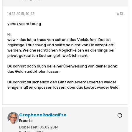
14.12.2015, 10:23
#13
yonex vcore tour g
Hi,
wow - das ist ja krass von seitens des Verkäufers. Das ist
arglistige Täuschung und sollte so nicht von Dir akzeptiert
werden. Welche rechtlichen Möglichkeiten es allerdings bei
privat gekauften Sachen gibt, weiß ich nicht.
Du kannst doch auch bei einer Überweisung von deiner Bank
das Geld zurückholen lassen.
Du kannst dir sicherlich den Griff von einem Experten wieder
einigermaßen anpassen lassen, aber das kostet wieder Geld.
GrapheneRadicalPro
Experte
Dabei seit:
05.02.2014