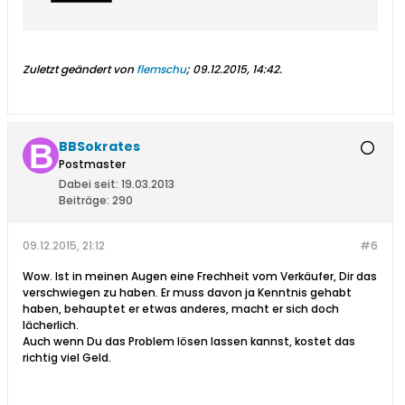
Zuletzt geändert von
flemschu
;
09.12.2015, 14:42
.
BBSokrates
Postmaster
Dabei seit:
19.03.2013
Beiträge:
290
09.12.2015, 21:12
#6
Wow. Ist in meinen Augen eine Frechheit vom Verkäufer, Dir das
verschwiegen zu haben. Er muss davon ja Kenntnis gehabt
haben, behauptet er etwas anderes, macht er sich doch
lächerlich.
Auch wenn Du das Problem lösen lassen kannst, kostet das
richtig viel Geld.