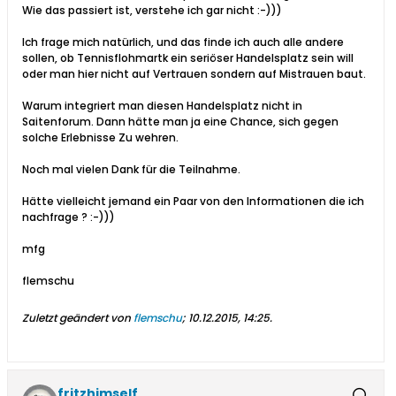
Wie das passiert ist, verstehe ich gar nicht :-)))
Ich frage mich natürlich, und das finde ich auch alle andere
sollen, ob Tennisflohmartk ein seriöser Handelsplatz sein will
oder man hier nicht auf Vertrauen sondern auf Mistrauen baut.
Warum integriert man diesen Handelsplatz nicht in
Saitenforum. Dann hätte man ja eine Chance, sich gegen
solche Erlebnisse Zu wehren.
Noch mal vielen Dank für die Teilnahme.
Hätte vielleicht jemand ein Paar von den Informationen die ich
nachfrage ? :-)))
mfg
flemschu
Zuletzt geändert von
flemschu
;
10.12.2015, 14:25
.
fritzhimself