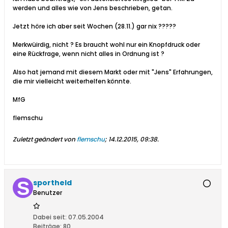
werden und alles wie von Jens beschrieben, getan.
Jetzt höre ich aber seit Wochen (28.11.) gar nix ?????
Merkwüirdig, nicht ? Es braucht wohl nur ein Knopfdruck oder
eine Rückfrage, wenn nicht alles in Ordnung ist ?
Also hat jemand mit diesem Markt oder mit "Jens" Erfahrungen,
die mir vielleicht weiterhelfen könnte.
MfG
flemschu
Zuletzt geändert von
flemschu
;
14.12.2015, 09:38
.
sportheld
Benutzer
Dabei seit:
07.05.2004
Beiträge:
80