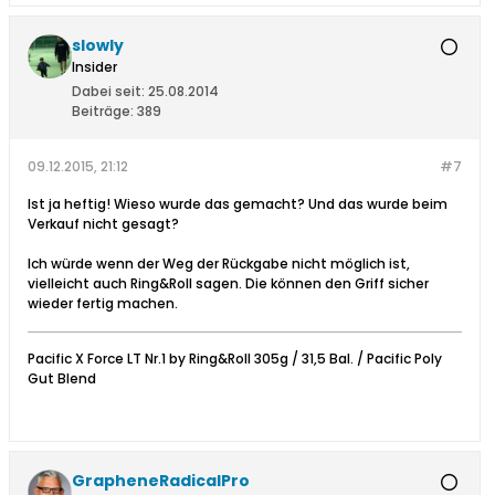
slowly
Insider
Dabei seit:
25.08.2014
Beiträge:
389
09.12.2015, 21:12
#7
Ist ja heftig! Wieso wurde das gemacht? Und das wurde beim
Verkauf nicht gesagt?
Ich würde wenn der Weg der Rückgabe nicht möglich ist,
vielleicht auch Ring&Roll sagen. Die können den Griff sicher
wieder fertig machen.
Pacific X Force LT Nr.1 by Ring&Roll 305g / 31,5 Bal. / Pacific Poly
Gut Blend
GrapheneRadicalPro