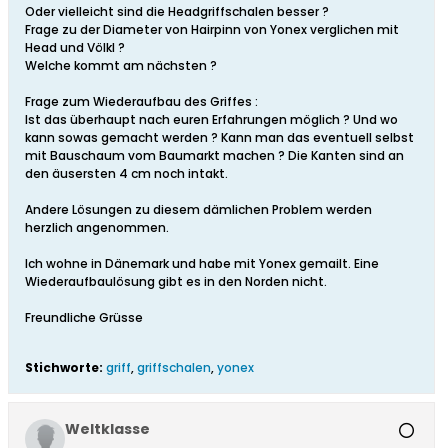
Oder vielleicht sind die Headgriffschalen besser ?
Frage zu der Diameter von Hairpinn von Yonex verglichen mit
Head und Völkl ?
Welche kommt am nächsten ?
Frage zum Wiederaufbau des Griffes :
Ist das überhaupt nach euren Erfahrungen möglich ? Und wo
kann sowas gemacht werden ? Kann man das eventuell selbst
mit Bauschaum vom Baumarkt machen ? Die Kanten sind an
den äusersten 4 cm noch intakt.
Andere Lösungen zu diesem dämlichen Problem werden
herzlich angenommen.
Ich wohne in Dänemark und habe mit Yonex gemailt. Eine
Wiederaufbaulösung gibt es in den Norden nicht.
Freundliche Grüsse
Stichworte:
griff
,
griffschalen
,
yonex
Weltklasse