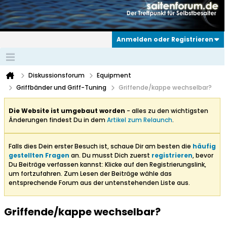
Anmelden oder Registrieren
Diskussionsforum
Equipment
Griffbänder und Griff-Tuning
Griffende/kappe wechselbar?
Die Website ist umgebaut worden
- alles zu den wichtigsten
Änderungen findest Du in dem
Artikel zum Relaunch
.
Falls dies Dein erster Besuch ist, schaue Dir am besten die
häufig
gestellten Fragen
an. Du musst Dich zuerst
registrieren
, bevor
Du Beiträge verfassen kannst: Klicke auf den Registrierungslink,
um fortzufahren. Zum Lesen der Beiträge wähle das
entsprechende Forum aus der untenstehenden Liste aus.
Griffende/kappe wechselbar?