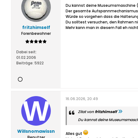
Du kannst deine Museumsmaschine (so
Der gesamte Aufspannmechanismus i
Würde so vorgehen dass die Halterun
Du solltest versuchen, den Rahmen nic
fritzhimself
Mehr kann man in diesem Fall eh nic
Forenbewohner
Dabei seit:
01.02.2006
Beiträge:
5922
16.06.2026, 20:49
Zitat von
fritzhimself
Du kannst deine Museumsmaschi
Willsnomawissn
Alles gut
Benutzer