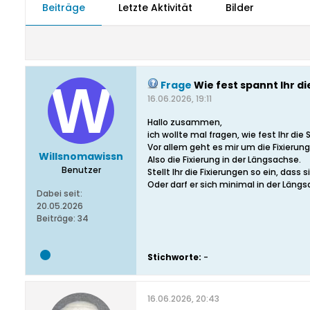
Beiträge
Letzte Aktivität
Bilder
Frage
Wie fest spannt Ihr d
16.06.2026, 19:11
Hallo zusammen,
ich wollte mal fragen, wie fest Ihr d
Vor allem geht es mir um die Fixieru
Willsnomawissn
Also die Fixierung in der Längsachse.
Benutzer
Stellt Ihr die Fixierungen so ein, das
Oder darf er sich minimal in der Läng
Dabei seit:
20.05.2026
Beiträge:
34
Stichworte:
-
16.06.2026, 20:43