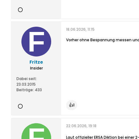
18.06.2026, 11:15
Vorher ohne Bespannung messen und n
Fritze
Insider
Dabei seit:
23.03.2015
Beiträge:
433
👍
1
22.06.2026, 19:18
Laut offizieller ERSA Diktion bei ein