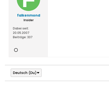
falkenmond
Insider
Dabei seit:
20.05.2007
Beiträge:
337
Deutsch (Du)