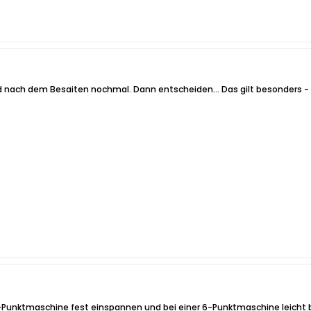
ach dem Besaiten nochmal. Dann entscheiden... Das gilt besonders - ab
er 2-Punktmaschine fest einspannen und bei einer 6-Punktmaschine leicht