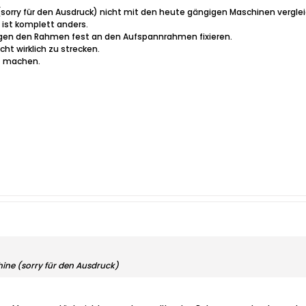
rry für den Ausdruck) nicht mit den heute gängigen Maschinen verglei
st komplett anders.
gen den Rahmen fest an den Aufspannrahmen fixieren.
ht wirklich zu strecken.
ht machen.
ne (sorry für den Ausdruck)