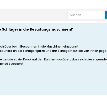
ie Schläger in die Besaitungsmaschinen?
ie Schläger beim Bespannen in die Maschinen einspannt.
ngspunkte an der Schlägerspitze und am Schlägerherz, die von innen ge
s sie gerade soviel Druck auf den Rahmen ausüben, dass sich dieser gerad
sachse strecken?