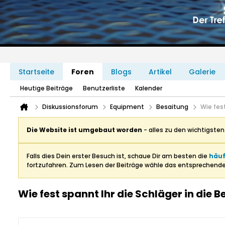
Startseite
Foren
Blogs
Artikel
Galerie
Heutige Beiträge
Benutzerliste
Kalender
Diskussionsforum
Equipment
Besaitung
Wie fes
Die Website ist umgebaut worden
- alles zu den wichtigste
Falls dies Dein erster Besuch ist, schaue Dir am besten die
häuf
fortzufahren. Zum Lesen der Beiträge wähle das entsprechend
Wie fest spannt Ihr die Schläger in die