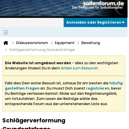
Anmelden oder Registrieren
Diskussionsforum
Equipment
Besaitung
Schlägerverformung Grundsatzfrage
Die Website ist umgebaut worden
- alles zu den wichtigsten
Änderungen findest Du in dem
Artikel zum Relaunch
.
Falls dies Dein erster Besuch ist, schaue Dir am besten die
häufig
gestellten Fragen
an. Du musst Dich zuerst
registrieren
, bevor
Du Beiträge verfassen kannst: Klicke auf den Registrierungslink,
um fortzufahren. Zum Lesen der Beiträge wähle das
entsprechende Forum aus der untenstehenden Liste aus.
Schlägerverformung