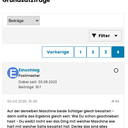
Grundsatzfrage
Filter
Vorherige
1
2
3
4
Einschlag
Postmaster
Dabei seit:
03.08.2023
Beiträge:
167
30.04.2026, 16:46
#46
Auf der derselben Maschine beide Schläger gleich besaiten -
dann sollte das Ergebnis gleich sein. Wie Du schon geschrieben
hast - Du weißt nicht wer das Ding mit welcher Maschine wie
hart mit welcher Saite besaitet hat. Denke das sind alles