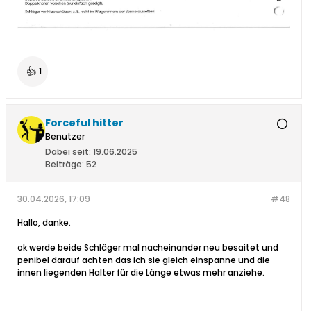
👍
1
Forceful hitter
Benutzer
Dabei seit:
19.06.2025
Beiträge:
52
30.04.2026, 17:09
#48
Hallo, danke.
ok werde beide Schläger mal nacheinander neu besaitet und
penibel darauf achten das ich sie gleich einspanne und die
innen liegenden Halter für die Länge etwas mehr anziehe.