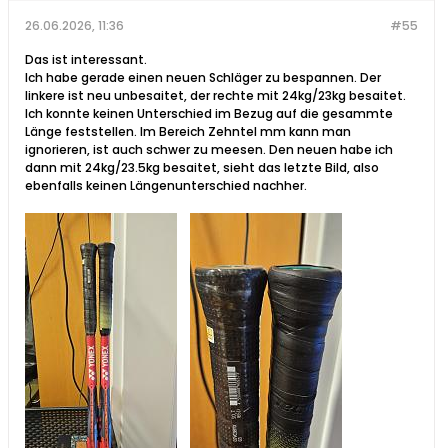
26.06.2026, 11:36
#55
Das ist interessant.
Ich habe gerade einen neuen Schläger zu bespannen. Der
linkere ist neu unbesaitet, der rechte mit 24kg/23kg besaitet.
Ich konnte keinen Unterschied im Bezug auf die gesammte
Länge feststellen. Im Bereich Zehntel mm kann man
ignorieren, ist auch schwer zu meesen. Den neuen habe ich
dann mit 24kg/23.5kg besaitet, sieht das letzte Bild, also
ebenfalls keinen Längenunterschied nachher.