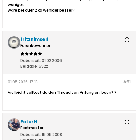
weniger.
wäre bei quer 2 kg weniger besser?
fritzhimself
Forenbewohner
Dabei seit:
01.02.2006
Beiträge:
5922
01.05.2026, 17:13
#51
Vielleicht solltest du den Thread von Anfang an lesen? ?
PeterH
Postmaster
Dabei seit:
15.05.2008