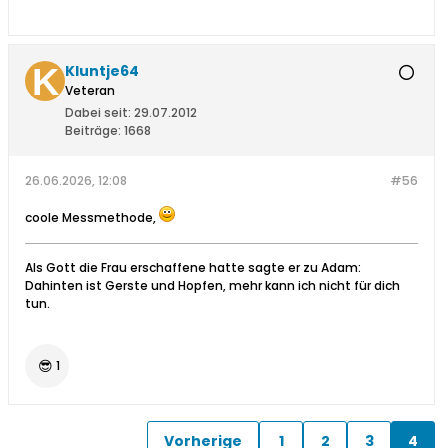
Kluntje64
Veteran
Dabei seit:
29.07.2012
Beiträge:
1668
26.06.2026, 12:08
#56
coole Messmethode,
Als Gott die Frau erschaffene hatte sagte er zu Adam:
Dahinten ist Gerste und Hopfen, mehr kann ich nicht für dich
tun.
😎
1
Vorherige
1
2
3
4