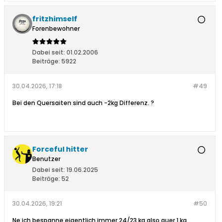
fritzhimself
Forenbewohner
Dabei seit:
01.02.2006
Beiträge:
5922
30.04.2026, 17:18
#49
Bei den Quersaiten sind auch -2kg Differenz. ?
Forceful hitter
Benutzer
Dabei seit:
19.06.2025
Beiträge:
52
30.04.2026, 19:21
#50
Ne ich bespanne eigentlich immer 24/23 kg also quer 1 kg