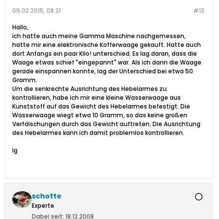
09.02.2015, 08:21
#13
Hallo,
ich hatte auch meine Gamma Maschine nachgemessen,
hatte mir eine elektronische Kofferwaage gekauft. Hatte auch
dort Anfangs ein paar Kilo! unterschied. Es lag daran, dass die
Waage etwas schief "eingepannt" war. Als ich dann die Waage
gerade einspannen konnte, lag der Unterschied bei etwa 50
Gramm.
Um die senkrechte Ausrichtung des Hebelarmes zu
kontrollieren, habe ich mir eine kleine Wasserwaage aus
Kunststoff auf das Gewicht des Hebelarmes befestigt. Die
Wasserwaage wiegt etwa 10 Gramm, so das keine großen
Verfälschungen durch das Gewicht auftreten. Die Ausrichtung
des Hebelarmes kann ich damit problemlos kontrollieren.
lg
schotte
Experte
Dabei seit:
18.12.2008