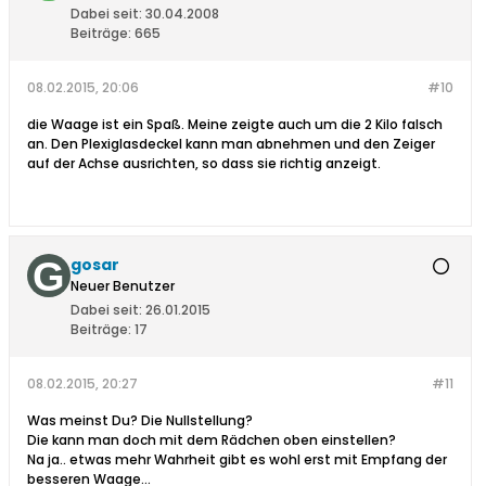
Dabei seit:
30.04.2008
Beiträge:
665
08.02.2015, 20:06
#10
die Waage ist ein Spaß. Meine zeigte auch um die 2 Kilo falsch
an. Den Plexiglasdeckel kann man abnehmen und den Zeiger
auf der Achse ausrichten, so dass sie richtig anzeigt.
gosar
Neuer Benutzer
Dabei seit:
26.01.2015
Beiträge:
17
08.02.2015, 20:27
#11
Was meinst Du? Die Nullstellung?
Die kann man doch mit dem Rädchen oben einstellen?
Na ja.. etwas mehr Wahrheit gibt es wohl erst mit Empfang der
besseren Waage...