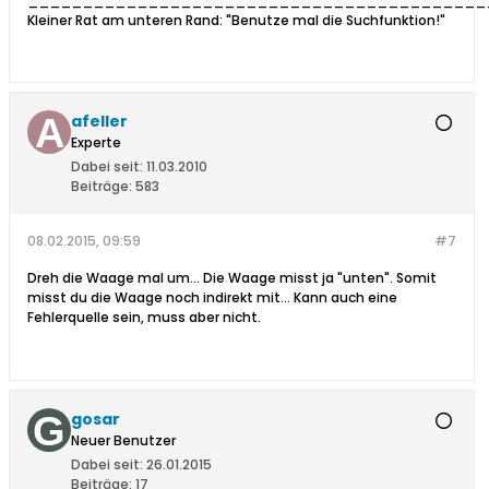
__________________________________________
Kleiner Rat am unteren Rand: "Benutze mal die Suchfunktion!"
afeller
Experte
Dabei seit:
11.03.2010
Beiträge:
583
08.02.2015, 09:59
#7
Dreh die Waage mal um... Die Waage misst ja "unten". Somit
misst du die Waage noch indirekt mit... Kann auch eine
Fehlerquelle sein, muss aber nicht.
gosar
Neuer Benutzer
Dabei seit:
26.01.2015
Beiträge:
17