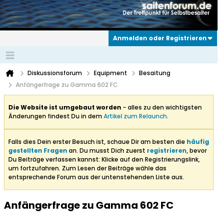
Anmelden oder Registrieren
Diskussionsforum
Equipment
Besaitung
Anfängerfrage zu Gamma 602 FC
Die Website ist umgebaut worden
- alles zu den wichtigsten
Änderungen findest Du in dem
Artikel zum Relaunch
.
Falls dies Dein erster Besuch ist, schaue Dir am besten die
häufig
gestellten Fragen
an. Du musst Dich zuerst
registrieren
, bevor
Du Beiträge verfassen kannst: Klicke auf den Registrierungslink,
um fortzufahren. Zum Lesen der Beiträge wähle das
entsprechende Forum aus der untenstehenden Liste aus.
Anfängerfrage zu Gamma 602 FC