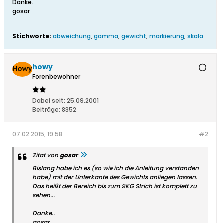
Danke..
gosar
Stichworte:
abweichung
,
gamma
,
gewicht
,
markierung
,
skala
howy
Forenbewohner
Dabei seit:
25.09.2001
Beiträge:
8352
07.02.2015, 19:58
#2
Zitat von
gosar
Bislang habe ich es (so wie ich die Anleitung verstanden
habe) mit der Unterkante des Gewichts anliegen lassen.
Das heißt der Bereich bis zum 9KG Strich ist komplett zu
sehen...
Danke..
gosar