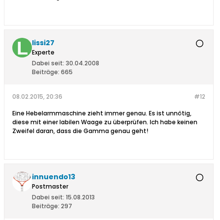
lissi27
Experte
Dabei seit:
30.04.2008
Beiträge:
665
08.02.2015, 20:36
#12
Eine Hebelarmmaschine zieht immer genau. Es ist unnötig,
diese mit einer labilen Waage zu überprüfen. Ich habe keinen
Zweifel daran, dass die Gamma genau geht!
innuendo13
Postmaster
Dabei seit:
15.08.2013
Beiträge:
297