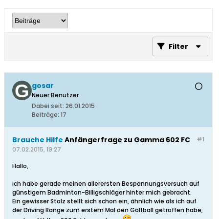
Filter
gosar
Neuer Benutzer
Dabei seit:
26.01.2015
Beiträge:
17
Brauche Hilfe
Anfängerfrage zu Gamma 602 FC
#1
07.02.2015, 19:27
Hallo,
ich habe gerade meinen allerersten Bespannungsversuch auf
günstigem Badminton-Billigschläger hinter mich gebracht.
Ein gewisser Stolz stellt sich schon ein, ähnlich wie als ich auf
der Driving Range zum erstem Mal den Golfball getroffen habe,