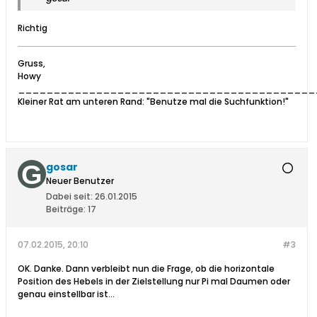
Richtig
Gruss,
Howy
__________________________________________
Kleiner Rat am unteren Rand: "Benutze mal die Suchfunktion!"
gosar
Neuer Benutzer
Dabei seit:
26.01.2015
Beiträge:
17
07.02.2015, 20:10
#3
OK. Danke. Dann verbleibt nun die Frage, ob die horizontale
Position des Hebels in der Zielstellung nur Pi mal Daumen oder
genau einstellbar ist...