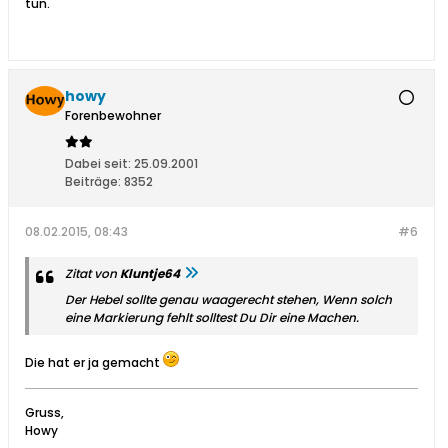
tun.
howy
Forenbewohner
Dabei seit:
25.09.2001
Beiträge:
8352
08.02.2015, 08:43
#6
Zitat von
Kluntje64
Der Hebel sollte genau waagerecht stehen, Wenn solch
eine Markierung fehlt solltest Du Dir eine Machen.
Die hat er ja gemacht
Gruss,
Howy