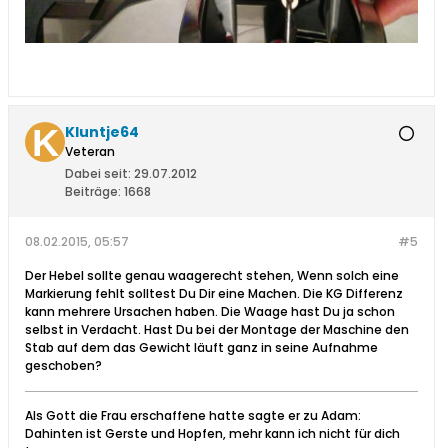
Kluntje64
Veteran
Dabei seit:
29.07.2012
Beiträge:
1668
08.02.2015, 05:57
#5
Der Hebel sollte genau waagerecht stehen, Wenn solch eine
Markierung fehlt solltest Du Dir eine Machen. Die KG Differenz
kann mehrere Ursachen haben. Die Waage hast Du ja schon
selbst in Verdacht. Hast Du bei der Montage der Maschine den
Stab auf dem das Gewicht läuft ganz in seine Aufnahme
geschoben?
Als Gott die Frau erschaffene hatte sagte er zu Adam:
Dahinten ist Gerste und Hopfen, mehr kann ich nicht für dich