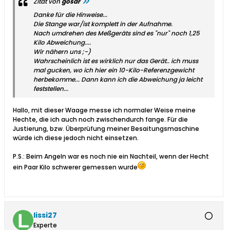
Zitat von
gosar
Danke für die Hinweise...
Die Stange war/ist komplett in der Aufnahme.
Nach umdrehen des Meßgeräts sind es "nur" noch 1,25
Kilo Abweichung....
Wir nähern uns ;-)
Wahrscheinlich ist es wirklich nur das Gerät.. ich muss
mal gucken, wo ich hier ein 10-Kilo-Referenzgewicht
herbekomme... Dann kann ich die Abweichung ja leicht
feststellen...
Hallo, mit dieser Waage messe ich normaler Weise meine
Hechte, die ich auch noch zwischendurch fange. Für die
Justierung, bzw. Überprüfung meiner Besaitungsmaschine
würde ich diese jedoch nicht einsetzen.
P.S.: Beim Angeln war es noch nie ein Nachteil, wenn der Hecht
ein Paar Kilo schwerer gemessen wurde
lissi27
Experte