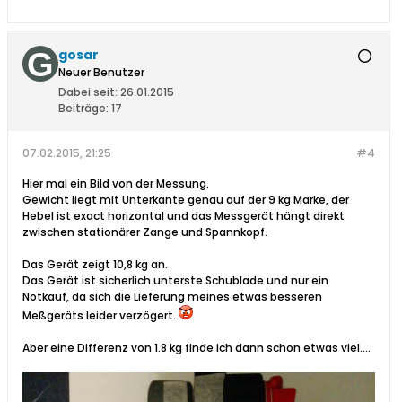
gosar
Neuer Benutzer
Dabei seit:
26.01.2015
Beiträge:
17
07.02.2015, 21:25
#4
Hier mal ein Bild von der Messung.
Gewicht liegt mit Unterkante genau auf der 9 kg Marke, der
Hebel ist exact horizontal und das Messgerät hängt direkt
zwischen stationärer Zange und Spannkopf.
Das Gerät zeigt 10,8 kg an.
Das Gerät ist sicherlich unterste Schublade und nur ein
Notkauf, da sich die Lieferung meines etwas besseren
Meßgeräts leider verzögert.
Aber eine Differenz von 1.8 kg finde ich dann schon etwas viel....