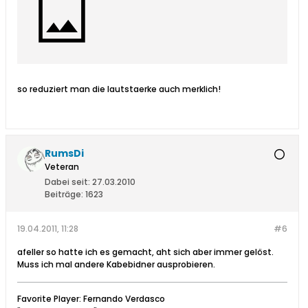
so reduziert man die lautstaerke auch merklich!
RumsDi
Veteran
Dabei seit:
27.03.2010
Beiträge:
1623
19.04.2011, 11:28
#6
afeller so hatte ich es gemacht, aht sich aber immer gelöst.
Muss ich mal andere Kabebidner ausprobieren.
Favorite Player: Fernando Verdasco