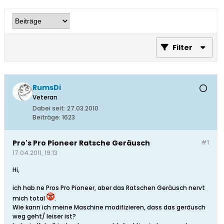
Filter
RumsDi
Veteran
Dabei seit:
27.03.2010
Beiträge:
1623
Pro's Pro Pioneer Ratsche Geräusch
#1
17.04.2011, 19:13
Hi,
ich hab ne Pros Pro Pioneer, aber das Ratschen Geräusch nervt
mich total
.
Wie kann ich meine Maschine modifizieren, dass das geräusch
weg geht/ leiser ist?