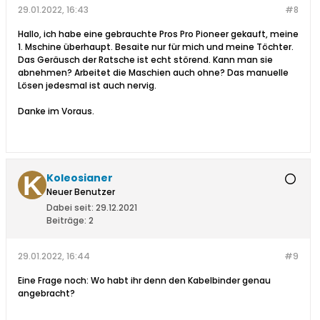
29.01.2022, 16:43
#8
Hallo, ich habe eine gebrauchte Pros Pro Pioneer gekauft, meine
1. Mschine überhaupt. Besaite nur für mich und meine Töchter.
Das Geräusch der Ratsche ist echt störend. Kann man sie
abnehmen? Arbeitet die Maschien auch ohne? Das manuelle
Lösen jedesmal ist auch nervig.
Danke im Voraus.
Koleosianer
Neuer Benutzer
Dabei seit:
29.12.2021
Beiträge:
2
29.01.2022, 16:44
#9
Eine Frage noch: Wo habt ihr denn den Kabelbinder genau
angebracht?