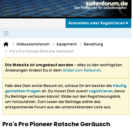
Anmelden oder Registrieren
Diskussionsforum
Equipment
Besaitung
Pro's Pro Pioneer Ratsche Geräusch
Die Website ist umgebaut worden
- alles zu den wichtigsten
Änderungen findest Du in dem
Artikel zum Relaunch
.
Falls dies Dein erster Besuch ist, schaue Dir am besten die
häufig
gestellten Fragen
an. Du musst Dich zuerst
registrieren
, bevor
Du Beiträge verfassen kannst: Klicke auf den Registrierungslink,
um fortzufahren. Zum Lesen der Beiträge wähle das
entsprechende Forum aus der untenstehenden Liste aus.
Pro's Pro Pioneer Ratsche Geräusch