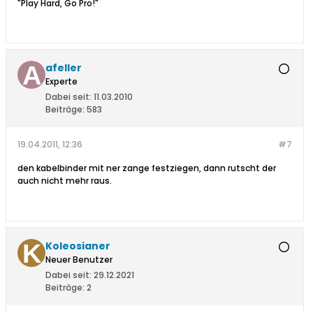
"Play Hard, Go Pro!"
afeller
Experte
Dabei seit:
11.03.2010
Beiträge:
583
19.04.2011, 12:36
#7
den kabelbinder mit ner zange festziegen, dann rutscht der
auch nicht mehr raus.
Koleosianer
Neuer Benutzer
Dabei seit:
29.12.2021
Beiträge:
2