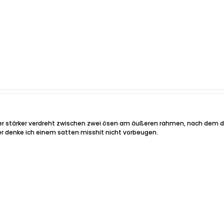
er stärker verdreht zwischen zwei ösen am äußeren rahmen, nach dem du
r denke ich einem satten misshit nicht vorbeugen.