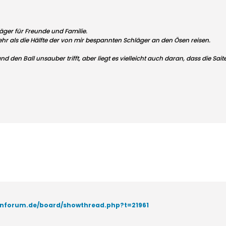
läger für Freunde und Familie.
mehr als die Hälfte der von mir bespannten Schläger an den Ösen reisen.
nd den Ball unsauber trifft, aber liegt es vielleicht auch daran, dass die Sa
tenforum.de/board/showthread.php?t=21961