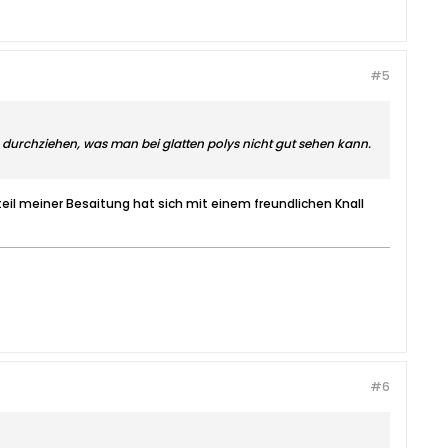
#5
durchziehen, was man bei glatten polys nicht gut sehen kann.
teil meiner Besaitung hat sich mit einem freundlichen Knall
#6