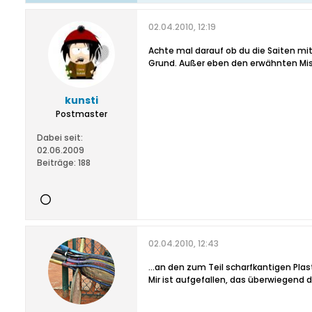
02.04.2010, 12:19
Achte mal darauf ob du die Saiten mi
Grund. Außer eben den erwähnten Mis
kunsti
Postmaster
Dabei seit:
02.06.2009
Beiträge:
188
02.04.2010, 12:43
...an den zum Teil scharfkantigen Pl
Mir ist aufgefallen, das überwiegend d