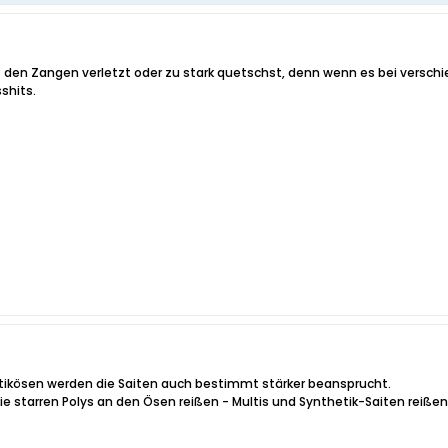
t den Zangen verletzt oder zu stark quetschst, denn wenn es bei versch
shits.
astikösen werden die Saiten auch bestimmt stärker beansprucht.
ie starren Polys an den Ösen reißen - Multis und Synthetik-Saiten reißen