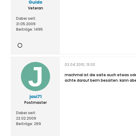
Guido
Veteran
Dabei seit:
21.05.2009
Beiträge:
1495
02.04.2010, 13:03
machmal ist die saite auch etwas od
achte darauf beim besaiten. kann abe
jasi71
Postmaster
Dabei seit:
22.02.2009
Beiträge:
269