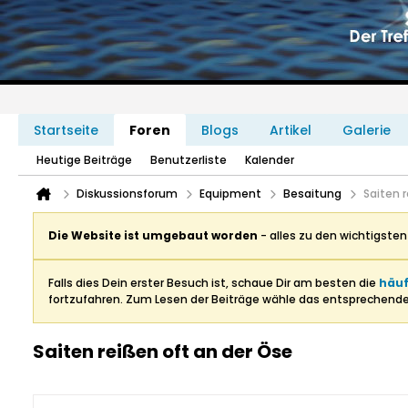
Startseite
Foren
Blogs
Artikel
Galerie
Heutige Beiträge
Benutzerliste
Kalender
Diskussionsforum
Equipment
Besaitung
Saiten 
Die Website ist umgebaut worden
- alles zu den wichtigste
Falls dies Dein erster Besuch ist, schaue Dir am besten die
häuf
fortzufahren. Zum Lesen der Beiträge wähle das entsprechend
Saiten reißen oft an der Öse