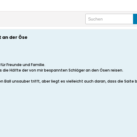
t an der Öse
 für Freunde und Familie.
als die Hälfte der von mir bespannten Schläger an den Ösen reisen.
n Ball unsauber trifft, aber liegt es vielleicht auch daran, dass die Sait