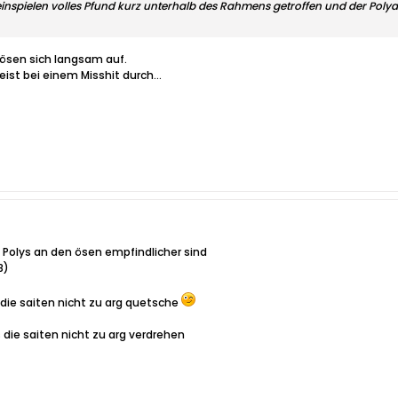
 einspielen volles Pfund kurz unterhalb des Rahmens getroffen und der Polya
 lösen sich langsam auf.
eist bei einem Misshit durch...
e Polys an den ösen empfindlicher sind
8)
 die saiten nicht zu arg quetsche
 die saiten nicht zu arg verdrehen