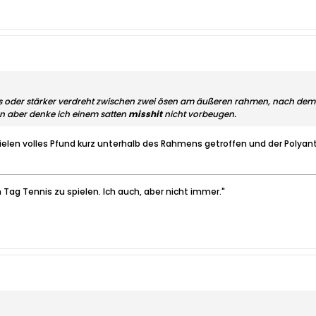
s oder stärker verdreht zwischen zwei ösen am äußeren rahmen, nach dem 
n aber denke ich einem satten
misshit
nicht vorbeugen.
pielen volles Pfund kurz unterhalb des Rahmens getroffen und der Polyan
 Tag Tennis zu spielen. Ich auch, aber nicht immer."