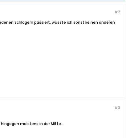
#2
iedenen Schlägern passiert, wüsste ich sonst keinen anderen
#3
 hingegen meistens in der Mitte...