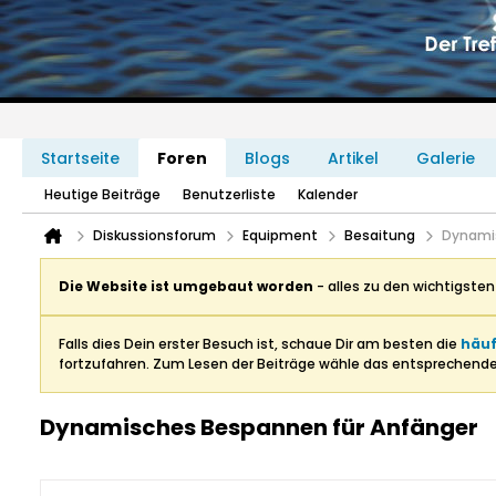
Startseite
Foren
Blogs
Artikel
Galerie
Heutige Beiträge
Benutzerliste
Kalender
Diskussionsforum
Equipment
Besaitung
Dynami
Die Website ist umgebaut worden
- alles zu den wichtigste
Falls dies Dein erster Besuch ist, schaue Dir am besten die
häuf
fortzufahren. Zum Lesen der Beiträge wähle das entsprechend
Dynamisches Bespannen für Anfänger