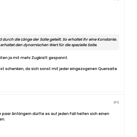
durch die Länge der Saite geteilt. So erhaltet ihr eine Konstante.
erhaltet den dynamischen Wert für die spezielle Saite.
aiten ja mit mehr Zugkraft gespannt.
rost schenken, da sich sonst mit jeder eingezogenen Quersaite
#6
n paar Anfängern dürfte es auf jeden Fall helfen sich einen
en.