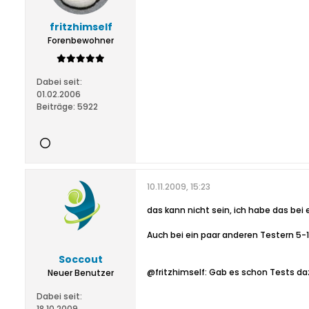
fritzhimself
Forenbewohner
Dabei seit:
01.02.2006
Beiträge:
5922
10.11.2009, 15:23
das kann nicht sein, ich habe das be
Auch bei ein paar anderen Testern 5-10
Soccout
@fritzhimself: Gab es schon Tests da
Neuer Benutzer
Dabei seit:
18.10.2009