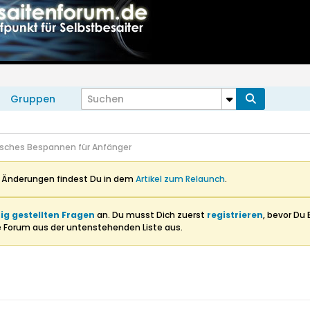
Gruppen
sches Bespannen für Anfänger
n Änderungen findest Du in dem
Artikel zum Relaunch
.
ig gestellten Fragen
an. Du musst Dich zuerst
registrieren
, bevor Du 
e Forum aus der untenstehenden Liste aus.