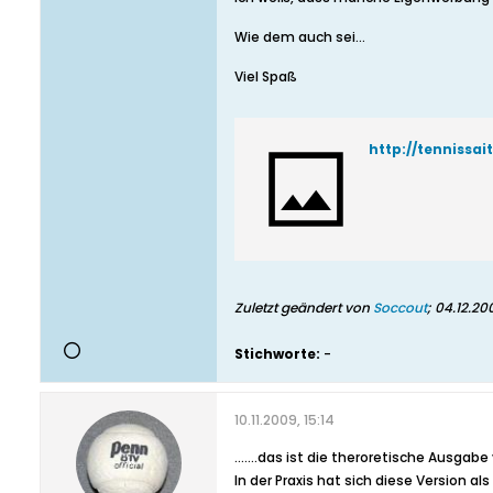
Wie dem auch sei...
Viel Spaß
http://tenniss
Zuletzt geändert von
Soccout
;
04.12.20
Stichworte:
-
10.11.2009, 15:14
.......das ist die theroretische Ausg
In der Praxis hat sich diese Version als u