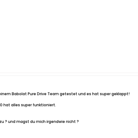
i einem Babolat Pure Drive Team getestet und es hat super geklappt!
 hat alles super funktioniert.
zu ? und magst du mich irgendwie nicht ?