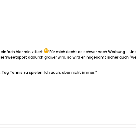
infach hier rein zitiert
Für mich riecht es schwer nach Werbung ... Und
der Sweetsport dadurch größer wird, so wird er insgesamt sicher auch "wei
 Tag Tennis zu spielen. Ich auch, aber nicht immer."