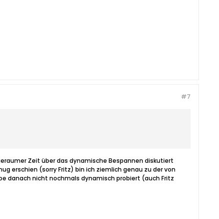
#7
 geraumer Zeit über das dynamische Bespannen diskutiert
ug erschien (sorry Fritz) bin ich ziemlich genau zu der von
abe danach nicht nochmals dynamisch probiert (auch Fritz