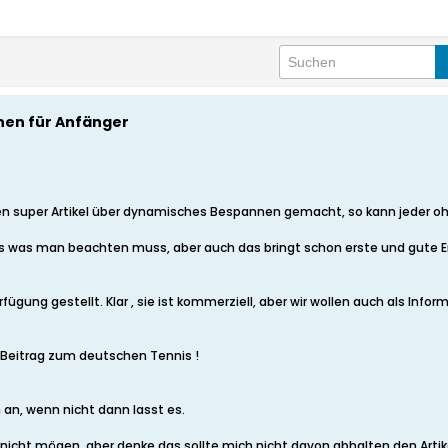
en für Anfänger
nen super Artikel über dynamisches Bespannen gemacht, so kann jeder 
lles was man beachten muss, aber auch das bringt schon erste und gute 
rfügung gestellt. Klar , sie ist kommerziell, aber wir wollen auch als Info
n Beitrag zum deutschen Tennis !
 an, wenn nicht dann lasst es.
icht mögen, aber denke das sollte mich nicht davon abhalten den Artike