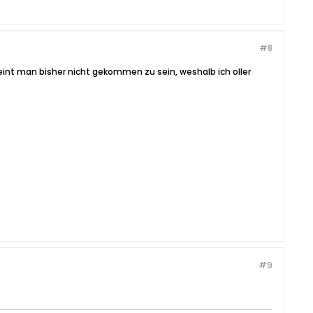
#8
eint man bisher nicht gekommen zu sein, weshalb ich oller
#9