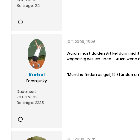
Beiträge:
24
10.11.2009, 15:26
Warum hast du den Artikel dann nicht e
waghalsig wie ich finde ... Auch wenn 
Kurbel
"Manche finden es geil, 12 Stunden am
Forenjunky
Dabei seit:
30.09.2009
Beiträge:
2235
10.11.2009, 15:26