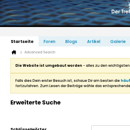
Startseite
Foren
Blogs
Artikel
Galerie
Advanced Search
Die Website ist umgebaut worden
- alles zu den wichtigste
Falls dies Dein erster Besuch ist, schaue Dir am besten die
häuf
fortzufahren. Zum Lesen der Beiträge wähle das entsprechend
Erweiterte Suche
Schlüsselwörter