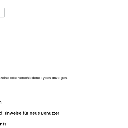
nzelne oder verschiedene Typen anzeigen.
m
 Hinweise für neue Benutzer
nts