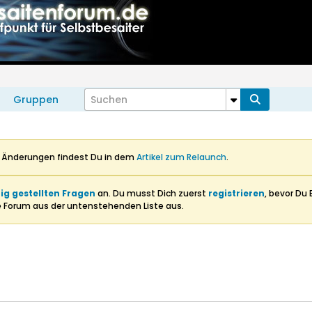
Gruppen
n Änderungen findest Du in dem
Artikel zum Relaunch
.
ig gestellten Fragen
an. Du musst Dich zuerst
registrieren
, bevor Du 
e Forum aus der untenstehenden Liste aus.