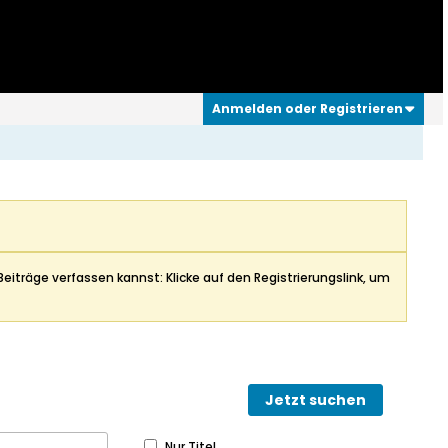
Anmelden oder Registrieren
Beiträge verfassen kannst: Klicke auf den Registrierungslink, um
Jetzt suchen
Nur Titel