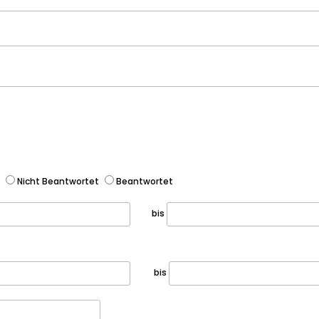
Nicht Beantwortet
Beantwortet
bis
bis