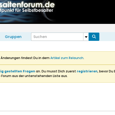
Gruppen
n Änderungen findest Du in dem
Artikel zum Relaunch
.
ig gestellten Fragen
an. Du musst Dich zuerst
registrieren
, bevor Du 
e Forum aus der untenstehenden Liste aus.