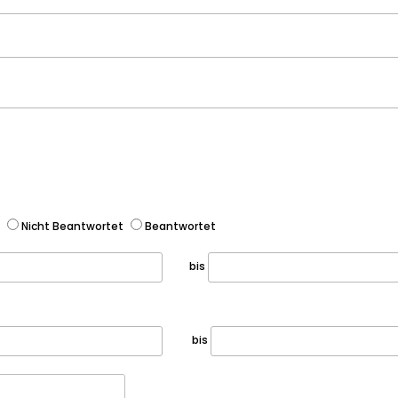
Nicht Beantwortet
Beantwortet
bis
bis