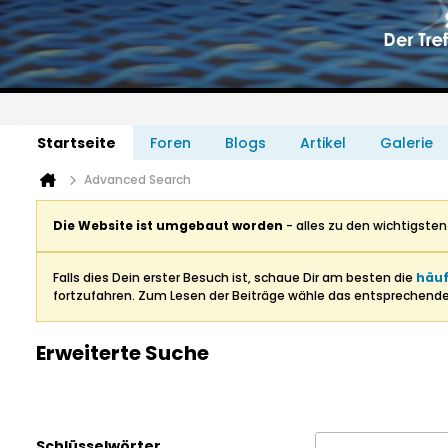
Startseite
Foren
Blogs
Artikel
Galerie
Advanced Search
Die Website ist umgebaut worden
- alles zu den wichtigste
Falls dies Dein erster Besuch ist, schaue Dir am besten die
häuf
fortzufahren. Zum Lesen der Beiträge wähle das entsprechend
Erweiterte Suche
Schlüsselwörter