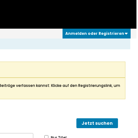
Anmelden oder Registrieren
Beiträge verfassen kannst: Klicke auf den Registrierungslink, um
Jetzt suchen
Nur Titel