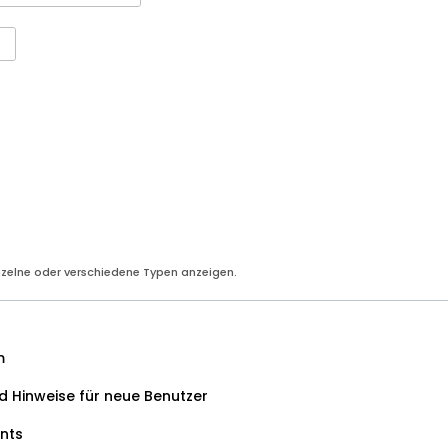
nzelne oder verschiedene Typen anzeigen.
m
 Hinweise für neue Benutzer
nts