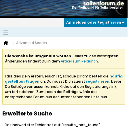
Anmelden oder Registrieren
Advanced Search
Die Website ist umgebaut worden
- alles zu den wichtigsten
Änderungen findest Du in dem
Artikel zum Relaunch
.
Falls dies Dein erster Besuch ist, schaue Dir am besten die
häufig
gestellten Fragen
an. Du musst Dich zuerst
registrieren
, bevor
Du Beiträge verfassen kannst: Klicke auf den Registrierungslink,
um fortzufahren. Zum Lesen der Beiträge wähle das
entsprechende Forum aus der untenstehenden Liste aus.
Erweiterte Suche
Ein unerwarteter Fehler trat auf: "results_not_found"