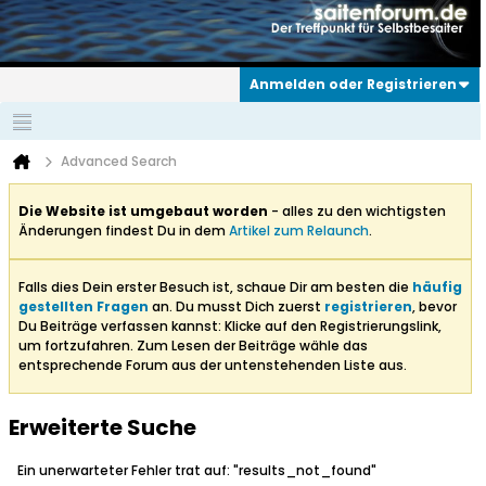
Anmelden oder Registrieren
Advanced Search
Die Website ist umgebaut worden
- alles zu den wichtigsten
Änderungen findest Du in dem
Artikel zum Relaunch
.
Falls dies Dein erster Besuch ist, schaue Dir am besten die
häufig
gestellten Fragen
an. Du musst Dich zuerst
registrieren
, bevor
Du Beiträge verfassen kannst: Klicke auf den Registrierungslink,
um fortzufahren. Zum Lesen der Beiträge wähle das
entsprechende Forum aus der untenstehenden Liste aus.
Erweiterte Suche
Ein unerwarteter Fehler trat auf: "results_not_found"